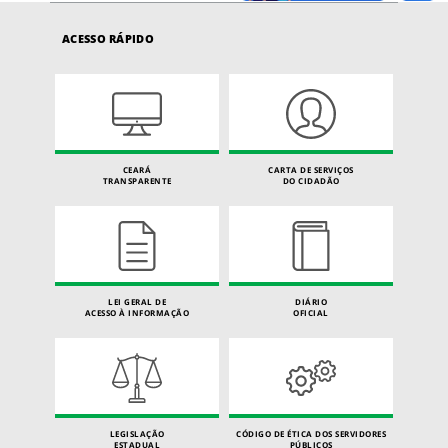
ACESSO RÁPIDO
CEARÁ
CARTA DE SERVIÇOS
TRANSPARENTE
DO CIDADÃO
LEI GERAL DE
DIÁRIO
ACESSO À INFORMAÇÃO
OFICIAL
LEGISLAÇÃO
CÓDIGO DE ÉTICA DOS SERVIDORES
ESTADUAL
PÚBLICOS