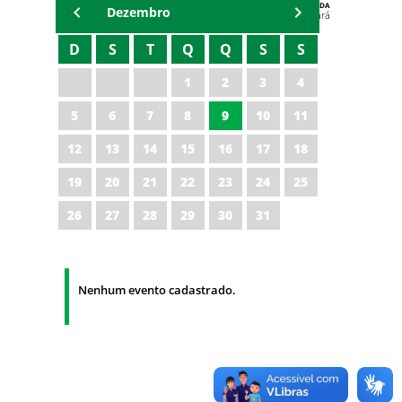
AGENDA
Dezembro
Polícia Militar do Ceará
D
S
T
Q
Q
S
S
1
2
3
4
5
6
7
8
9
10
11
12
13
14
15
16
17
18
19
20
21
22
23
24
25
26
27
28
29
30
31
Nenhum evento cadastrado.