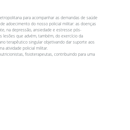
o metropolitana para acompanhar as demandas de saúde
 de adoecimento do nosso policial militar: as doenças
nte, na depressão, ansiedade e estresse pós-
ras lesões que advém, também, do exercício da
ano terapêutico singular objetivando dar suporte aos
tividade policial militar.
utricionistas, fisioterapeutas, contribuindo para uma