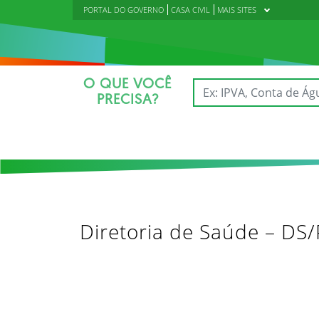
PORTAL DO GOVERNO
CASA CIVIL
MAIS SITES
O QUE VOCÊ
PRECISA?
Diretoria de Saúde – DS