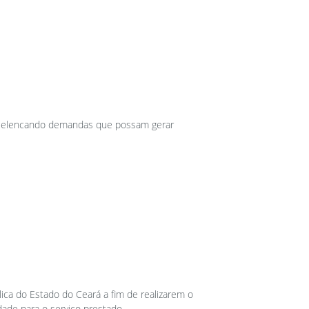
os elencando demandas que possam gerar
ica do Estado do Ceará a fim de realizarem o
dade para o serviço prestado.