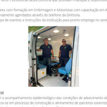
itares com formação em Enfermagem e Motoristas com capacitação em A
viamente agendados através do telefone da Diretoria.
pa de eventos e instruções da instituição para pronto emprego no serv
NSE
ar o acompanhamento epidemiológico das condições de adoecimento do pol
tra-se em processo de construção e alinhamento de parceiros externos, 