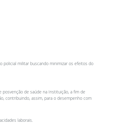
 policial militar buscando minimizar os efeitos do
o e posvenção de saúde na Instituição, a fim de
ssão, contribuindo, assim, para o desempenho com
acidades laborais.