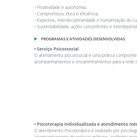
• Proatividade e autonomia;
• Compromisso, ética e eficiência;
• Expertise, interdisciplinaridade e humanização do cu
• Sustentabilidade, ações consistentes e interdepend
PROGRAMAS E ATIVIDADES DESENVOLVIDAS
• Serviço Psicossocial
O atendimento psicossocial é uma prática comprome
acompanhamentos e encaminhamentos para a rede d
• Psicoterapia individualizada e atendimento méd
O atendimento Psicoterápico é realizado por psicólog
acompanhamento de policiais militares acolhidos pelo