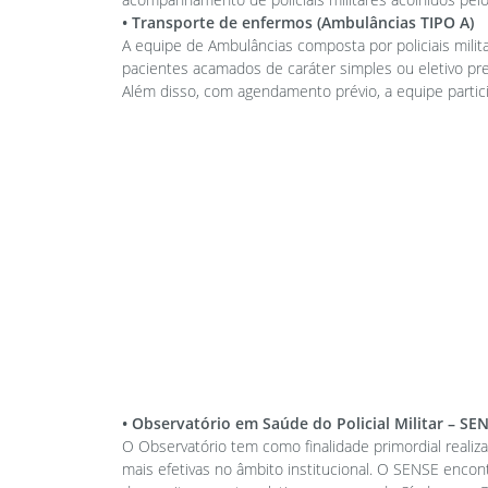
• Transporte de enfermos (Ambulâncias TIPO A)
A equipe de Ambulâncias composta por policiais mil
pacientes acamados de caráter simples ou eletivo pre
Além disso, com agendamento prévio, a equipe partici
• Observatório em Saúde do Policial Militar – SE
O Observatório tem como finalidade primordial realiz
mais efetivas no âmbito institucional. O SENSE encon