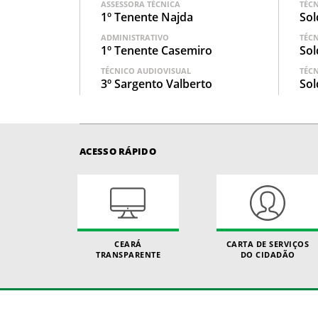
ASSESSORA TÉCNICA
TÉC
1º Tenente Najda
Sol
ADMINISTRATIVO
TÉC
1º Tenente Casemiro
Sol
TÉCNICO AUDIOVISUAL
TÉC
3º Sargento Valberto
Sol
ACESSO RÁPIDO
CEARÁ
CARTA DE SERVIÇOS
TRANSPARENTE
DO CIDADÃO