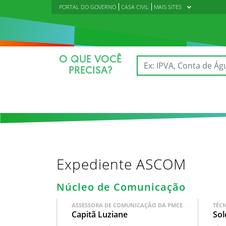
PORTAL DO GOVERNO
CASA CIVIL
MAIS SITES
O QUE VOCÊ
PRECISA?
Expediente ASCOM
Núcleo de Comunicação
ASSESSORA DE COMUNICAÇÃO DA PMCE
TÉC
Capitã Luziane
Sol