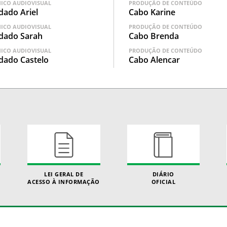
NICO AUDIOVISUAL
PRODUÇÃO DE CONTEÚDO
dado Ariel
Cabo Karine
NICO AUDIOVISUAL
PRODUÇÃO DE CONTEÚDO
dado Sarah
Cabo Brenda
NICO AUDIOVISUAL
PRODUÇÃO DE CONTEÚDO
dado Castelo
Cabo Alencar
LEI GERAL DE
DIÁRIO
ACESSO À INFORMAÇÃO
OFICIAL