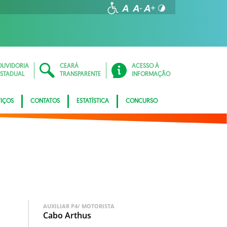
OUVIDORIA
CEARÁ
ACESSO À
ESTADUAL
TRANSPARENTE
INFORMAÇÃO
VIÇOS
CONTATOS
ESTATÍSTICA
CONCURSO
AUXILIAR P4/ MOTORISTA
Cabo Arthus