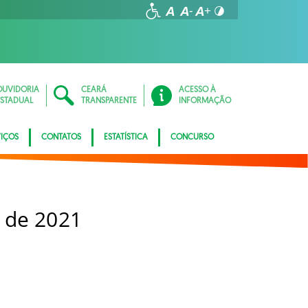
OUVIDORIA
CEARÁ
ACESSO À
ESTADUAL
TRANSPARENTE
INFORMAÇÃO
VIÇOS
CONTATOS
ESTATÍSTICA
CONCURSO
 de 2021