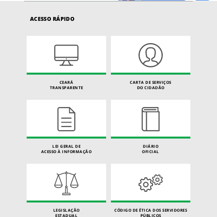
ACESSO RÁPIDO
CEARÁ
CARTA DE SERVIÇOS
TRANSPARENTE
DO CIDADÃO
LEI GERAL DE
DIÁRIO
ACESSO À INFORMAÇÃO
OFICIAL
LEGISLAÇÃO
CÓDIGO DE ÉTICA DOS SERVIDORES
ESTADUAL
PÚBLICOS