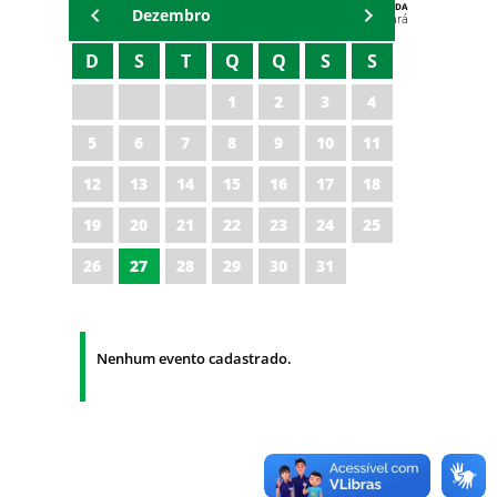
AGENDA
Dezembro
Polícia Militar do Ceará
D
S
T
Q
Q
S
S
1
2
3
4
5
6
7
8
9
10
11
12
13
14
15
16
17
18
19
20
21
22
23
24
25
26
27
28
29
30
31
Nenhum evento cadastrado.