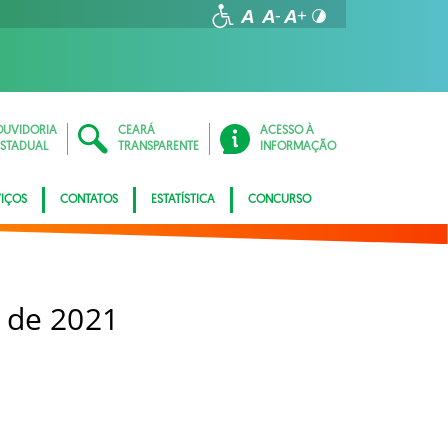
OUVIDORIA
CEARÁ
ACESSO À
ESTADUAL
TRANSPARENTE
INFORMAÇÃO
VIÇOS
CONTATOS
ESTATÍSTICA
CONCURSO
 de 2021