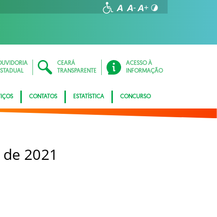
OUVIDORIA
CEARÁ
ACESSO À
ESTADUAL
TRANSPARENTE
INFORMAÇÃO
VIÇOS
CONTATOS
ESTATÍSTICA
CONCURSO
 de 2021