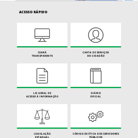
ACESSO RÁPIDO
CEARÁ
CARTA DE SERVIÇOS
TRANSPARENTE
DO CIDADÃO
LEI GERAL DE
DIÁRIO
ACESSO À INFORMAÇÃO
OFICIAL
LEGISLAÇÃO
CÓDIGO DE ÉTICA DOS SERVIDORES
ESTADUAL
PÚBLICOS