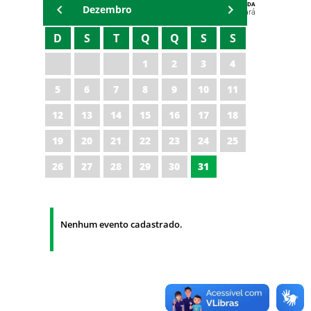
AGENDA
Dezembro
Polícia Militar do Ceará
D
S
T
Q
Q
S
S
1
2
3
4
5
6
7
8
9
10
11
12
13
14
15
16
17
18
19
20
21
22
23
24
25
26
27
28
29
30
31
Nenhum evento cadastrado.