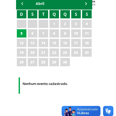
AGENDA
Abril
Polícia Militar do Ceará
D
S
T
Q
Q
S
S
1
2
3
4
5
6
7
8
9
10
11
12
13
14
15
16
17
18
19
20
21
22
23
24
25
26
27
28
29
30
Nenhum evento cadastrado.