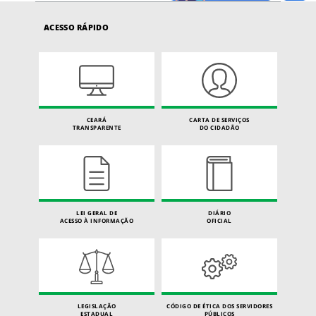
ACESSO RÁPIDO
CEARÁ
CARTA DE SERVIÇOS
TRANSPARENTE
DO CIDADÃO
LEI GERAL DE
DIÁRIO
ACESSO À INFORMAÇÃO
OFICIAL
LEGISLAÇÃO
CÓDIGO DE ÉTICA DOS SERVIDORES
ESTADUAL
PÚBLICOS