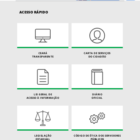
ACESSO RÁPIDO
CEARÁ
CARTA DE SERVIÇOS
TRANSPARENTE
DO CIDADÃO
LEI GERAL DE
DIÁRIO
ACESSO À INFORMAÇÃO
OFICIAL
LEGISLAÇÃO
CÓDIGO DE ÉTICA DOS SERVIDORES
ESTADUAL
PÚBLICOS