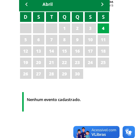
AGENDA
Abril
Polícia Militar do Ceará
D
S
T
Q
Q
S
S
1
2
3
4
5
6
7
8
9
10
11
12
13
14
15
16
17
18
19
20
21
22
23
24
25
26
27
28
29
30
Nenhum evento cadastrado.