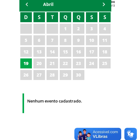
AGENDA
Abril
Polícia Militar do Ceará
D
S
T
Q
Q
S
S
1
2
3
4
5
6
7
8
9
10
11
12
13
14
15
16
17
18
19
20
21
22
23
24
25
26
27
28
29
30
Nenhum evento cadastrado.