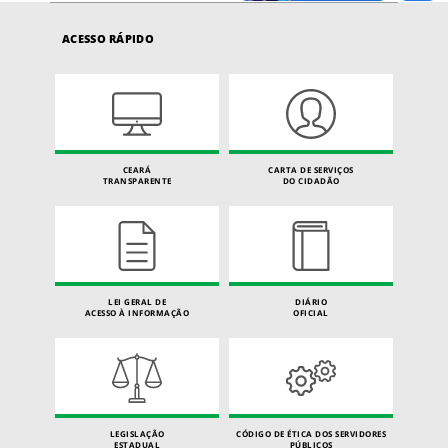
ACESSO RÁPIDO
CEARÁ
CARTA DE SERVIÇOS
TRANSPARENTE
DO CIDADÃO
LEI GERAL DE
DIÁRIO
ACESSO À INFORMAÇÃO
OFICIAL
LEGISLAÇÃO
CÓDIGO DE ÉTICA DOS SERVIDORES
ESTADUAL
PÚBLICOS