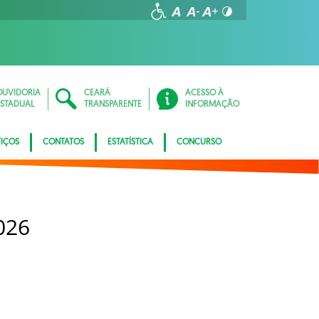
OUVIDORIA
CEARÁ
ACESSO À
ESTADUAL
TRANSPARENTE
INFORMAÇÃO
VIÇOS
CONTATOS
ESTATÍSTICA
CONCURSO
026