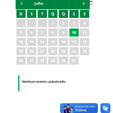
AGENDA
Julho
Polícia Militar do Ceará
D
S
T
Q
Q
S
S
1
2
3
4
5
6
7
8
9
10
11
12
13
14
15
16
17
18
19
20
21
22
23
24
25
26
27
28
29
30
31
Nenhum evento cadastrado.