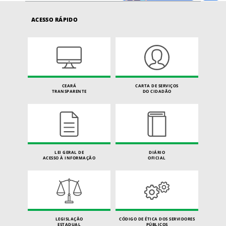
ACESSO RÁPIDO
CEARÁ
CARTA DE SERVIÇOS
TRANSPARENTE
DO CIDADÃO
LEI GERAL DE
DIÁRIO
ACESSO À INFORMAÇÃO
OFICIAL
LEGISLAÇÃO
CÓDIGO DE ÉTICA DOS SERVIDORES
ESTADUAL
PÚBLICOS