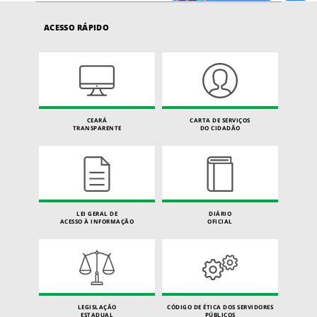
ACESSO RÁPIDO
CEARÁ
CARTA DE SERVIÇOS
TRANSPARENTE
DO CIDADÃO
LEI GERAL DE
DIÁRIO
ACESSO À INFORMAÇÃO
OFICIAL
LEGISLAÇÃO
CÓDIGO DE ÉTICA DOS SERVIDORES
ESTADUAL
PÚBLICOS