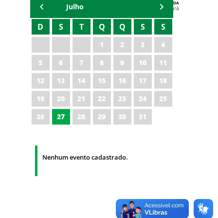
AGENDA
Julho
Polícia Militar do Ceará
D
S
T
Q
Q
S
S
1
2
3
4
5
6
7
8
9
10
11
12
13
14
15
16
17
18
19
20
21
22
23
24
25
26
27
28
29
30
31
Nenhum evento cadastrado.