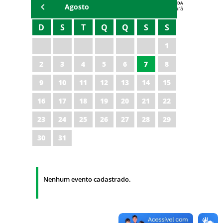
AGENDA
Agosto
Polícia Militar do Ceará
D
S
T
Q
Q
S
S
1
2
3
4
5
6
7
8
9
10
11
12
13
14
15
16
17
18
19
20
21
22
23
24
25
26
27
28
29
30
31
Nenhum evento cadastrado.