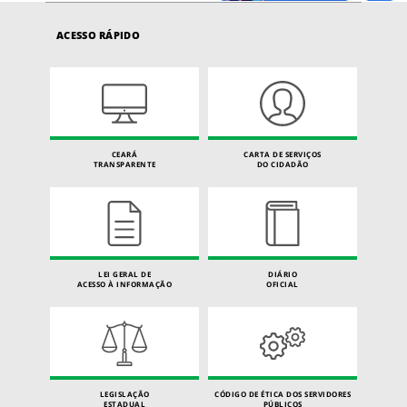
ACESSO RÁPIDO
CEARÁ
CARTA DE SERVIÇOS
TRANSPARENTE
DO CIDADÃO
LEI GERAL DE
DIÁRIO
ACESSO À INFORMAÇÃO
OFICIAL
LEGISLAÇÃO
CÓDIGO DE ÉTICA DOS SERVIDORES
ESTADUAL
PÚBLICOS