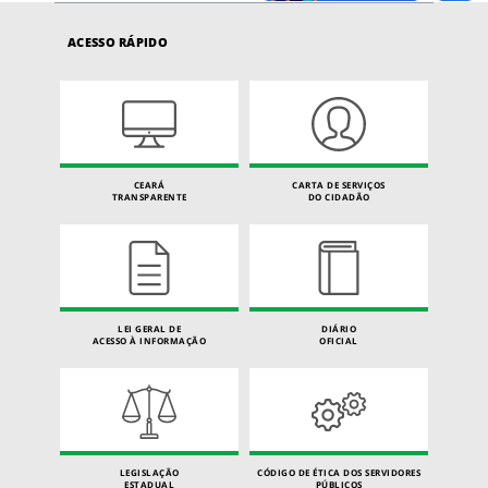
ACESSO RÁPIDO
CEARÁ
CARTA DE SERVIÇOS
TRANSPARENTE
DO CIDADÃO
LEI GERAL DE
DIÁRIO
ACESSO À INFORMAÇÃO
OFICIAL
LEGISLAÇÃO
CÓDIGO DE ÉTICA DOS SERVIDORES
ESTADUAL
PÚBLICOS