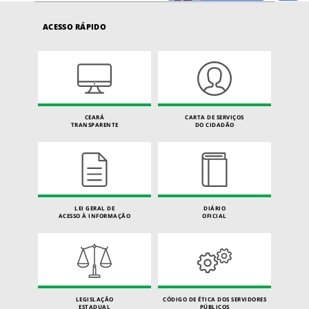
ACESSO RÁPIDO
CEARÁ
CARTA DE SERVIÇOS
TRANSPARENTE
DO CIDADÃO
LEI GERAL DE
DIÁRIO
ACESSO À INFORMAÇÃO
OFICIAL
LEGISLAÇÃO
CÓDIGO DE ÉTICA DOS SERVIDORES
ESTADUAL
PÚBLICOS