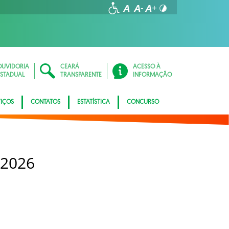
OUVIDORIA
CEARÁ
ACESSO À
ESTADUAL
TRANSPARENTE
INFORMAÇÃO
VIÇOS
CONTATOS
ESTATÍSTICA
CONCURSO
 2026