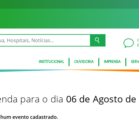
INSTITUCIONAL
OUVIDORIA
IMPRENSA
SER
nda para o dia
06 de Agosto de
hum evento cadastrado.