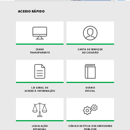
ACESSO RÁPIDO
CEARÁ
CARTA DE SERVIÇOS
TRANSPARENTE
DO CIDADÃO
LEI GERAL DE
DIÁRIO
ACESSO À INFORMAÇÃO
OFICIAL
LEGISLAÇÃO
CÓDIGO DE ÉTICA DOS SERVIDORES
ESTADUAL
PÚBLICOS