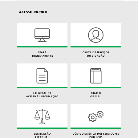
ACESSO RÁPIDO
CEARÁ
CARTA DE SERVIÇOS
TRANSPARENTE
DO CIDADÃO
LEI GERAL DE
DIÁRIO
ACESSO À INFORMAÇÃO
OFICIAL
LEGISLAÇÃO
CÓDIGO DE ÉTICA DOS SERVIDORES
ESTADUAL
PÚBLICOS