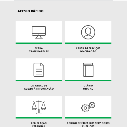
ACESSO RÁPIDO
CEARÁ
CARTA DE SERVIÇOS
TRANSPARENTE
DO CIDADÃO
LEI GERAL DE
DIÁRIO
ACESSO À INFORMAÇÃO
OFICIAL
LEGISLAÇÃO
CÓDIGO DE ÉTICA DOS SERVIDORES
ESTADUAL
PÚBLICOS