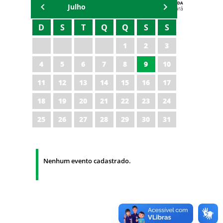
AGENDA
Julho
Polícia Militar do Ceará
D
S
T
Q
Q
S
S
1
2
3
4
5
6
7
8
9
10
11
12
13
14
15
16
17
18
19
20
21
22
23
24
25
26
27
28
29
30
31
Nenhum evento cadastrado.