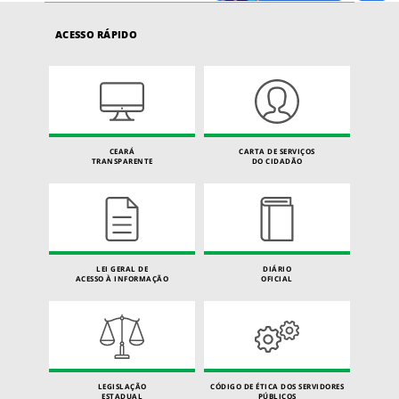
ACESSO RÁPIDO
CEARÁ
CARTA DE SERVIÇOS
TRANSPARENTE
DO CIDADÃO
LEI GERAL DE
DIÁRIO
ACESSO À INFORMAÇÃO
OFICIAL
LEGISLAÇÃO
CÓDIGO DE ÉTICA DOS SERVIDORES
ESTADUAL
PÚBLICOS