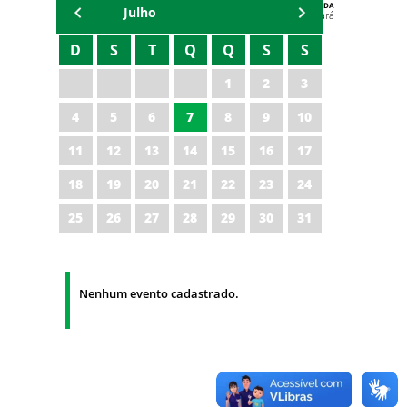
AGENDA
Julho
Polícia Militar do Ceará
D
S
T
Q
Q
S
S
1
2
3
4
5
6
7
8
9
10
11
12
13
14
15
16
17
18
19
20
21
22
23
24
25
26
27
28
29
30
31
Nenhum evento cadastrado.