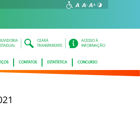
OUVIDORIA
CEARÁ
ACESSO À
ESTADUAL
TRANSPARENTE
INFORMAÇÃO
VIÇOS
CONTATOS
ESTATÍSTICA
CONCURSO
021