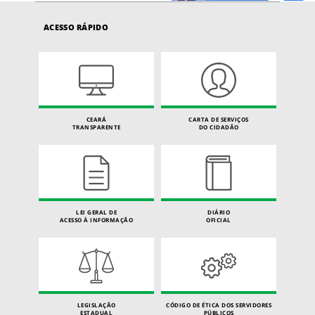
ACESSO RÁPIDO
CEARÁ
CARTA DE SERVIÇOS
TRANSPARENTE
DO CIDADÃO
LEI GERAL DE
DIÁRIO
ACESSO À INFORMAÇÃO
OFICIAL
LEGISLAÇÃO
CÓDIGO DE ÉTICA DOS SERVIDORES
ESTADUAL
PÚBLICOS