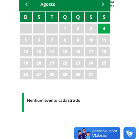
AGENDA
Agosto
Polícia Militar do Ceará
D
S
T
Q
Q
S
S
1
2
3
4
5
6
7
8
9
10
11
12
13
14
15
16
17
18
19
20
21
22
23
24
25
26
27
28
29
30
31
Nenhum evento cadastrado.