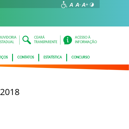
OUVIDORIA
CEARÁ
ACESSO À
ESTADUAL
TRANSPARENTE
INFORMAÇÃO
VIÇOS
CONTATOS
ESTATÍSTICA
CONCURSO
 2018