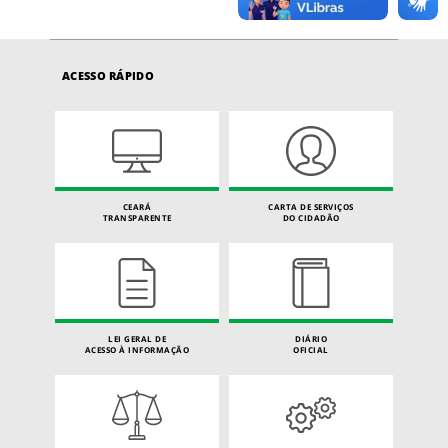
ACESSO RÁPIDO
CEARÁ
CARTA DE SERVIÇOS
TRANSPARENTE
DO CIDADÃO
LEI GERAL DE
DIÁRIO
ACESSO À INFORMAÇÃO
OFICIAL