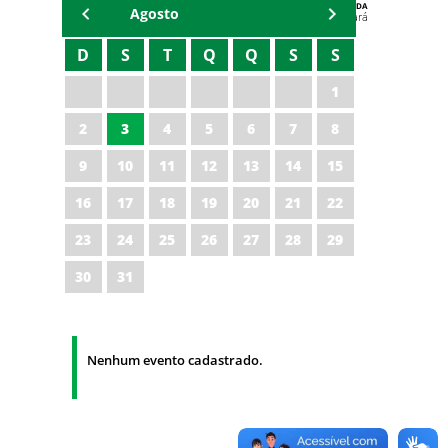
AGENDA
Agosto
Polícia Militar do Ceará
D
S
T
Q
Q
S
S
1
2
3
4
5
6
7
8
9
10
11
12
13
14
15
16
17
18
19
20
21
22
23
24
25
26
27
28
29
30
31
Nenhum evento cadastrado.