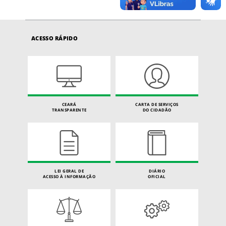
ACESSO RÁPIDO
CEARÁ
CARTA DE SERVIÇOS
TRANSPARENTE
DO CIDADÃO
LEI GERAL DE
DIÁRIO
ACESSO À INFORMAÇÃO
OFICIAL