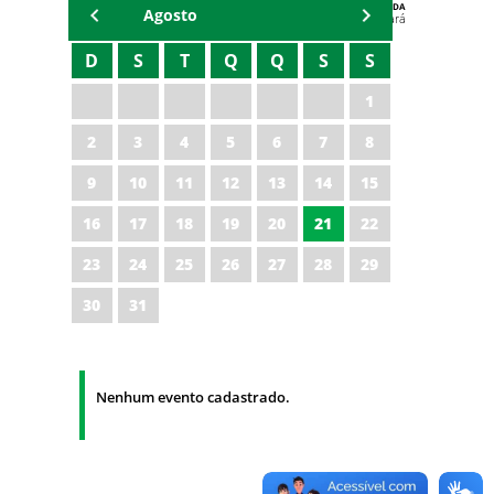
AGENDA
Agosto
Polícia Militar do Ceará
D
S
T
Q
Q
S
S
1
2
3
4
5
6
7
8
9
10
11
12
13
14
15
16
17
18
19
20
21
22
23
24
25
26
27
28
29
30
31
Nenhum evento cadastrado.