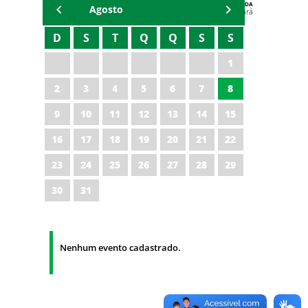
AGENDA
Agosto
Polícia Militar do Ceará
D
S
T
Q
Q
S
S
1
2
3
4
5
6
7
8
9
10
11
12
13
14
15
16
17
18
19
20
21
22
23
24
25
26
27
28
29
30
31
Nenhum evento cadastrado.