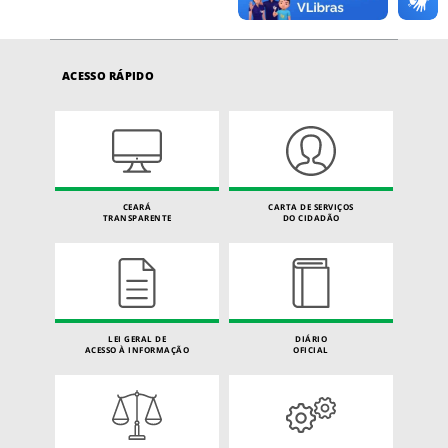
ACESSO RÁPIDO
CEARÁ
CARTA DE SERVIÇOS
TRANSPARENTE
DO CIDADÃO
LEI GERAL DE
DIÁRIO
ACESSO À INFORMAÇÃO
OFICIAL