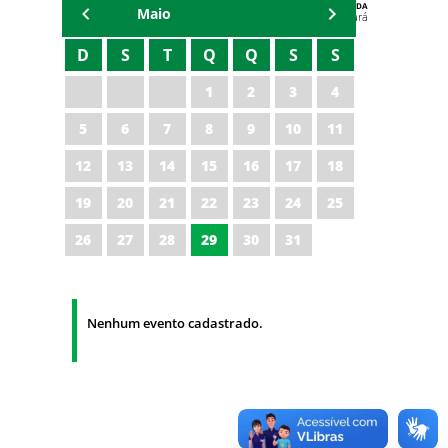
AGENDA
Maio
Polícia Militar do Ceará
D
S
T
Q
Q
S
S
1
2
3
4
5
6
7
8
9
10
11
12
13
14
15
16
17
18
19
20
21
22
23
24
25
26
27
28
29
30
31
Nenhum evento cadastrado.