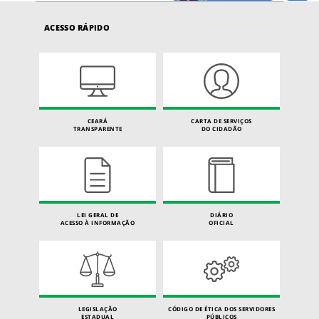
ACESSO RÁPIDO
CEARÁ
CARTA DE SERVIÇOS
TRANSPARENTE
DO CIDADÃO
LEI GERAL DE
DIÁRIO
ACESSO À INFORMAÇÃO
OFICIAL
LEGISLAÇÃO
CÓDIGO DE ÉTICA DOS SERVIDORES
ESTADUAL
PÚBLICOS