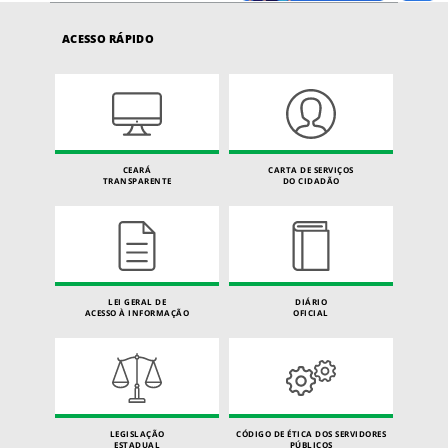
ACESSO RÁPIDO
CEARÁ
CARTA DE SERVIÇOS
TRANSPARENTE
DO CIDADÃO
LEI GERAL DE
DIÁRIO
ACESSO À INFORMAÇÃO
OFICIAL
LEGISLAÇÃO
CÓDIGO DE ÉTICA DOS SERVIDORES
ESTADUAL
PÚBLICOS