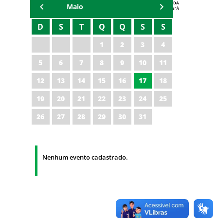
AGENDA
Maio
Polícia Militar do Ceará
D
S
T
Q
Q
S
S
1
2
3
4
5
6
7
8
9
10
11
12
13
14
15
16
17
18
19
20
21
22
23
24
25
26
27
28
29
30
31
Nenhum evento cadastrado.