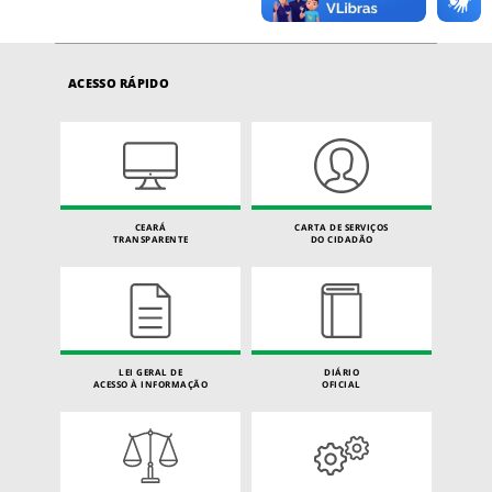
ACESSO RÁPIDO
CEARÁ
CARTA DE SERVIÇOS
TRANSPARENTE
DO CIDADÃO
LEI GERAL DE
DIÁRIO
ACESSO À INFORMAÇÃO
OFICIAL