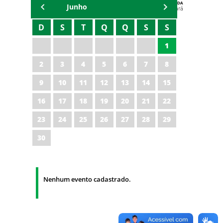
AGENDA
Junho
Polícia Militar do Ceará
D
S
T
Q
Q
S
S
1
2
3
4
5
6
7
8
9
10
11
12
13
14
15
16
17
18
19
20
21
22
23
24
25
26
27
28
29
30
Nenhum evento cadastrado.