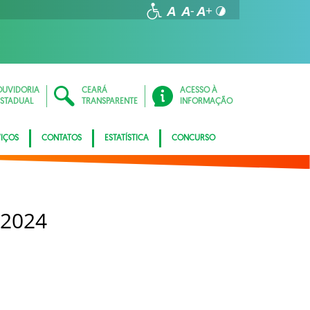
OUVIDORIA
CEARÁ
ACESSO À
ESTADUAL
TRANSPARENTE
INFORMAÇÃO
VIÇOS
CONTATOS
ESTATÍSTICA
CONCURSO
 2024