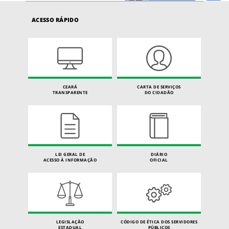
ACESSO RÁPIDO
CEARÁ
CARTA DE SERVIÇOS
TRANSPARENTE
DO CIDADÃO
LEI GERAL DE
DIÁRIO
ACESSO À INFORMAÇÃO
OFICIAL
LEGISLAÇÃO
CÓDIGO DE ÉTICA DOS SERVIDORES
ESTADUAL
PÚBLICOS