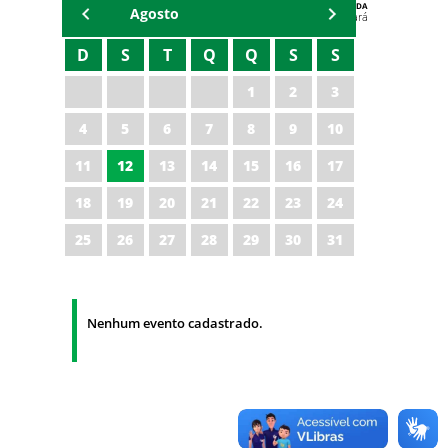
AGENDA
Agosto
Polícia Militar do Ceará
D
S
T
Q
Q
S
S
1
2
3
4
5
6
7
8
9
10
11
12
13
14
15
16
17
18
19
20
21
22
23
24
25
26
27
28
29
30
31
Nenhum evento cadastrado.