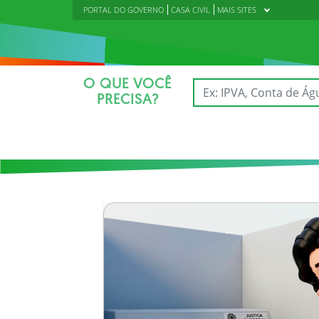
PORTAL DO GOVERNO
CASA CIVIL
MAIS SITES
O QUE VOCÊ
PRECISA?