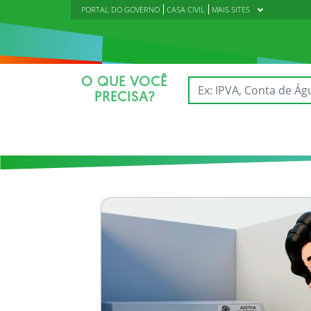
PORTAL DO GOVERNO
CASA CIVIL
MAIS SITES
O QUE VOCÊ
PRECISA?