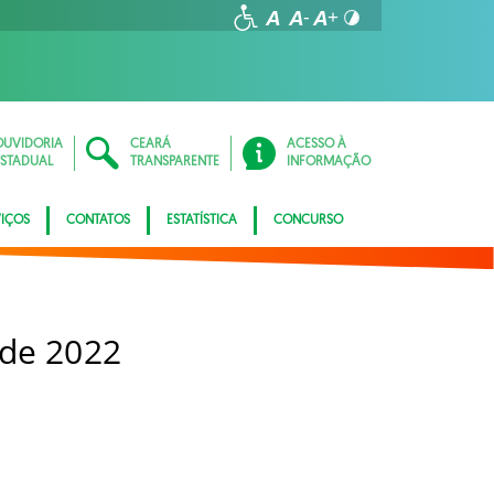
OUVIDORIA
CEARÁ
ACESSO À
ESTADUAL
TRANSPARENTE
INFORMAÇÃO
VIÇOS
CONTATOS
ESTATÍSTICA
CONCURSO
 de 2022