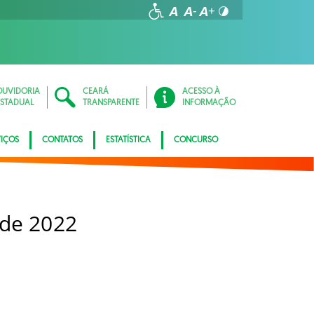
OUVIDORIA
CEARÁ
ACESSO À
ESTADUAL
TRANSPARENTE
INFORMAÇÃO
VIÇOS
CONTATOS
ESTATÍSTICA
CONCURSO
 de 2022