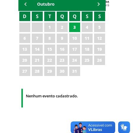
AGENDA
Outubro
Polícia Militar do Ceará
D
S
T
Q
Q
S
S
1
2
3
4
5
6
7
8
9
10
11
12
13
14
15
16
17
18
19
20
21
22
23
24
25
26
27
28
29
30
31
Nenhum evento cadastrado.