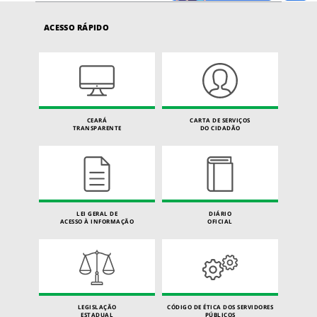
ACESSO RÁPIDO
CEARÁ
CARTA DE SERVIÇOS
TRANSPARENTE
DO CIDADÃO
LEI GERAL DE
DIÁRIO
ACESSO À INFORMAÇÃO
OFICIAL
LEGISLAÇÃO
CÓDIGO DE ÉTICA DOS SERVIDORES
ESTADUAL
PÚBLICOS