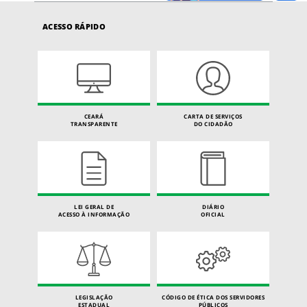
ACESSO RÁPIDO
CEARÁ
CARTA DE SERVIÇOS
TRANSPARENTE
DO CIDADÃO
LEI GERAL DE
DIÁRIO
ACESSO À INFORMAÇÃO
OFICIAL
LEGISLAÇÃO
CÓDIGO DE ÉTICA DOS SERVIDORES
ESTADUAL
PÚBLICOS