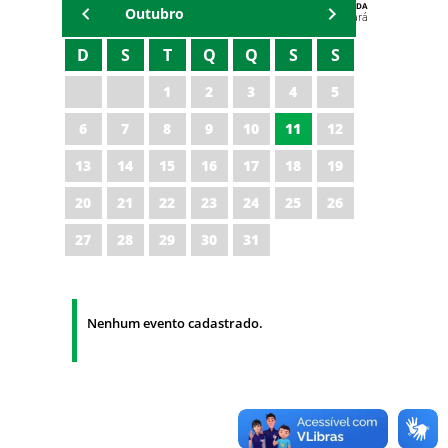
AGENDA
Outubro
Polícia Militar do Ceará
D
S
T
Q
Q
S
S
1
2
3
4
5
6
7
8
9
10
11
12
13
14
15
16
17
18
19
20
21
22
23
24
25
26
27
28
29
30
31
Nenhum evento cadastrado.