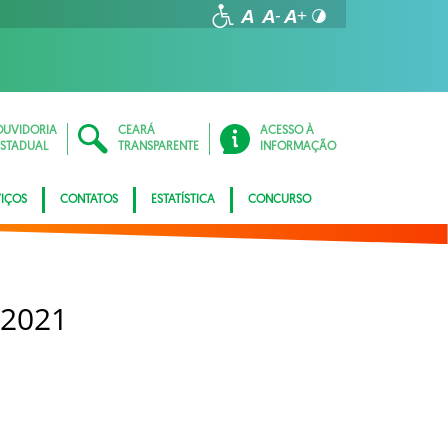
OUVIDORIA
CEARÁ
ACESSO À
ESTADUAL
TRANSPARENTE
INFORMAÇÃO
VIÇOS
CONTATOS
ESTATÍSTICA
CONCURSO
 2021