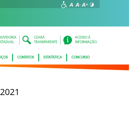
OUVIDORIA
CEARÁ
ACESSO À
ESTADUAL
TRANSPARENTE
INFORMAÇÃO
VIÇOS
CONTATOS
ESTATÍSTICA
CONCURSO
 2021