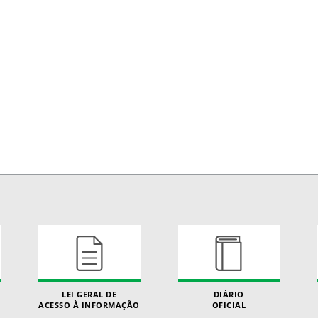
LEI GERAL DE
DIÁRIO
ACESSO À INFORMAÇÃO
OFICIAL