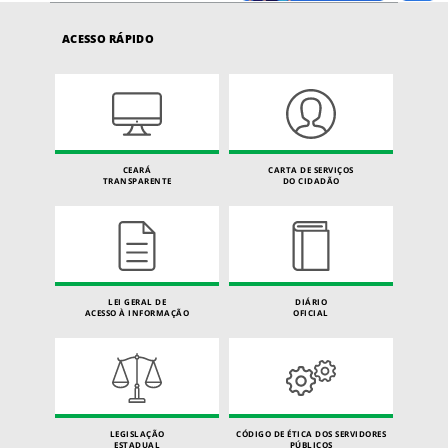
ACESSO RÁPIDO
CEARÁ
CARTA DE SERVIÇOS
TRANSPARENTE
DO CIDADÃO
LEI GERAL DE
DIÁRIO
ACESSO À INFORMAÇÃO
OFICIAL
LEGISLAÇÃO
CÓDIGO DE ÉTICA DOS SERVIDORES
ESTADUAL
PÚBLICOS