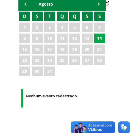
AGENDA
Agosto
Polícia Militar do Ceará
D
S
T
Q
Q
S
S
1
2
3
4
5
6
7
8
9
10
11
12
13
14
15
16
17
18
19
20
21
22
23
24
25
26
27
28
29
30
31
Nenhum evento cadastrado.