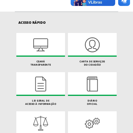
ACESSO RÁPIDO
CEARÁ
CARTA DE SERVIÇOS
TRANSPARENTE
DO CIDADÃO
LEI GERAL DE
DIÁRIO
ACESSO À INFORMAÇÃO
OFICIAL