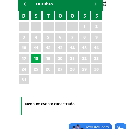
AGENDA
Outubro
Polícia Militar do Ceará
D
S
T
Q
Q
S
S
1
2
3
4
5
6
7
8
9
10
11
12
13
14
15
16
17
18
19
20
21
22
23
24
25
26
27
28
29
30
31
Nenhum evento cadastrado.