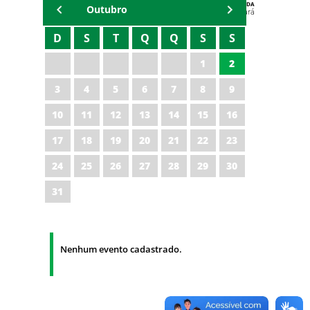
AGENDA
Outubro
Polícia Militar do Ceará
D
S
T
Q
Q
S
S
1
2
3
4
5
6
7
8
9
10
11
12
13
14
15
16
17
18
19
20
21
22
23
24
25
26
27
28
29
30
31
Nenhum evento cadastrado.