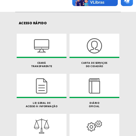
ACESSO RÁPIDO
CEARÁ
CARTA DE SERVIÇOS
TRANSPARENTE
DO CIDADÃO
LEI GERAL DE
DIÁRIO
ACESSO À INFORMAÇÃO
OFICIAL