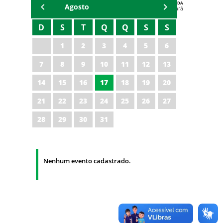
AGENDA
Agosto
Polícia Militar do Ceará
D
S
T
Q
Q
S
S
1
2
3
4
5
6
7
8
9
10
11
12
13
14
15
16
17
18
19
20
21
22
23
24
25
26
27
28
29
30
31
Nenhum evento cadastrado.