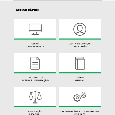
ACESSO RÁPIDO
CEARÁ
CARTA DE SERVIÇOS
TRANSPARENTE
DO CIDADÃO
LEI GERAL DE
DIÁRIO
ACESSO À INFORMAÇÃO
OFICIAL
LEGISLAÇÃO
CÓDIGO DE ÉTICA DOS SERVIDORES
ESTADUAL
PÚBLICOS