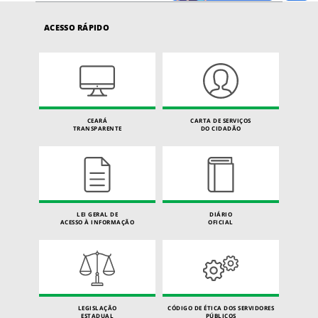
ACESSO RÁPIDO
CEARÁ
CARTA DE SERVIÇOS
TRANSPARENTE
DO CIDADÃO
LEI GERAL DE
DIÁRIO
ACESSO À INFORMAÇÃO
OFICIAL
LEGISLAÇÃO
CÓDIGO DE ÉTICA DOS SERVIDORES
ESTADUAL
PÚBLICOS