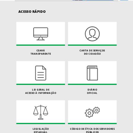
ACESSO RÁPIDO
CEARÁ
CARTA DE SERVIÇOS
TRANSPARENTE
DO CIDADÃO
LEI GERAL DE
DIÁRIO
ACESSO À INFORMAÇÃO
OFICIAL
LEGISLAÇÃO
CÓDIGO DE ÉTICA DOS SERVIDORES
ESTADUAL
PÚBLICOS