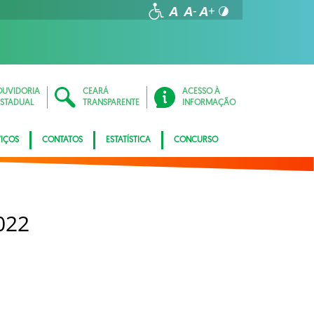
OUVIDORIA
CEARÁ
ACESSO À
ESTADUAL
TRANSPARENTE
INFORMAÇÃO
VIÇOS
CONTATOS
ESTATÍSTICA
CONCURSO
022