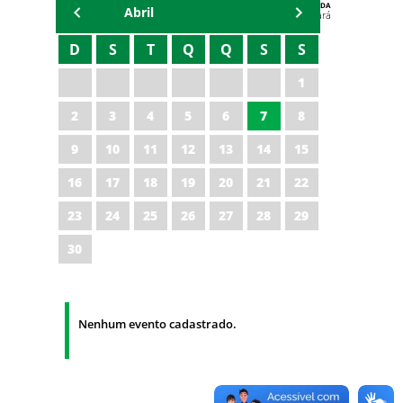
AGENDA
Abril
Polícia Militar do Ceará
D
S
T
Q
Q
S
S
1
2
3
4
5
6
7
8
9
10
11
12
13
14
15
16
17
18
19
20
21
22
23
24
25
26
27
28
29
30
Nenhum evento cadastrado.