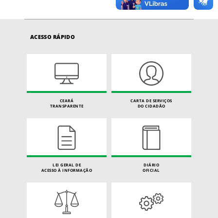
ACESSO RÁPIDO
CEARÁ
CARTA DE SERVIÇOS
TRANSPARENTE
DO CIDADÃO
LEI GERAL DE
DIÁRIO
ACESSO À INFORMAÇÃO
OFICIAL